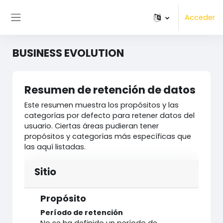
Salta al contenido principal
Acceder
Panel lateral
BUSINESS EVOLUTION
Resumen de retención de datos
Este resumen muestra los propósitos y las
categorías por defecto para retener datos del
usuario. Ciertas áreas pudieran tener
propósitos y categorías más específicas que
las aquí listadas.
Sitio
Propósito
Período de retención